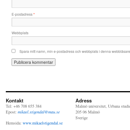
E-postadress
*
Webbplats
Spara mitt namn, min e-postadress och webbplats i denna webbläsare t
Kontakt
Adress
Tel: +46 708 655 384
Malmö universitet, Urbana studi
Epost:
mikael.stigendal@mau.se
205 06 Malmö
Sverige
Hemsida:
www.mikaelstigendal.se