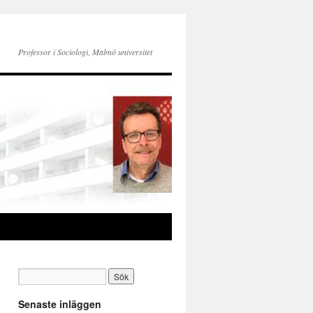
Professor i Sociologi, Malmö universitet
Senaste inläggen