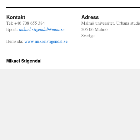
Kontakt
Adress
Tel: +46 708 655 384
Malmö universitet, Urbana studi
Epost:
mikael.stigendal@mau.se
205 06 Malmö
Sverige
Hemsida:
www.mikaelstigendal.se
Mikael Stigendal