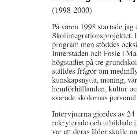
(1998-2000)
På våren 1998 startade jag 
Skolintegrationsprojektet
program men stöddes också
Innerstaden och Fosie i Ma
högstadiet på tre grundsko
ställdes frågor om medinfly
kunskapsnytta, mening, vär
hemförhållanden, kultur o
svarade skolornas personal
Intervjuerna gjordes av 24 
rekryterade och utbildade 
var att deras ålder skulle u