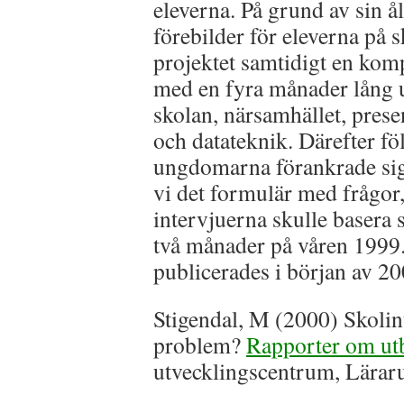
eleverna. På grund av sin 
förebilder för eleverna på
projektet samtidigt en kom
med en fyra månader lång u
skolan, närsamhället, prese
och datateknik. Därefter fö
ungdomarna förankrade sig
vi det formulär med frågor,
intervjuerna skulle basera 
två månader på våren 1999.
publicerades i början av 20
Stigendal, M (2000) Skolin
problem?
Rapporter om ut
utvecklingscentrum, Lärar