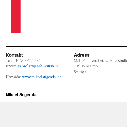
Kontakt
Adress
Tel: +46 708 655 384
Malmö universitet, Urbana studi
Epost:
mikael.stigendal@mau.se
205 06 Malmö
Sverige
Hemsida:
www.mikaelstigendal.se
Mikael Stigendal