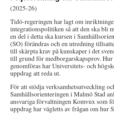
(2025-26)
Tidö-regeringen har lagt om inriktning
integrationspolitiken så att den ska bli
en del i detta ska kursen i Samhällsorie
(SO) förändras och en utredning tillsatt
till skärpta krav på kunskaper i det sven
till grund för medborgarskapsprov. Hur 
genomföras har Universitets- och högsko
uppdrag att reda ut.
För att stödja verksamhetsutveckling oc
Samhällsorienteringen i Malmö Stad anl
ansvariga förvaltningen Komvux som föl
uppdrag har vägletts av frågan om hur SO