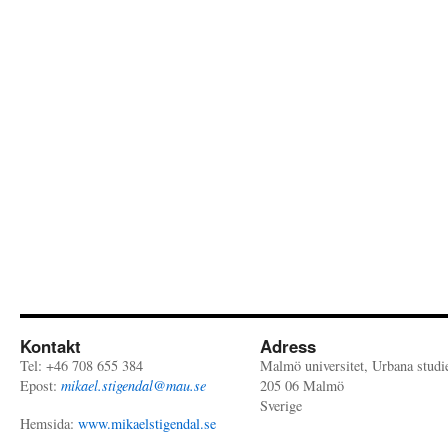
Kontakt
Adress
Tel: +46 708 655 384
Malmö universitet, Urbana studi
Epost:
mikael.stigendal@mau.se
205 06 Malmö
Sverige
Hemsida:
www.mikaelstigendal.se