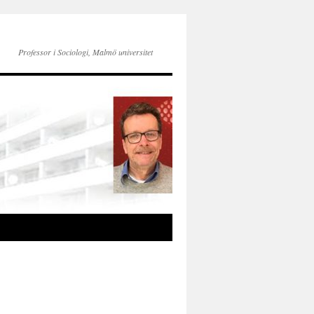
Professor i Sociologi, Malmö universitet