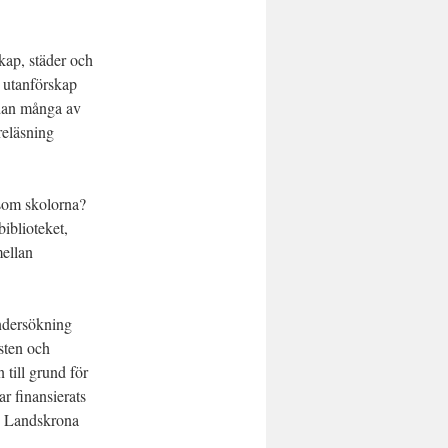
kap, städer och
r utanförskap
edan många av
reläsning
 som skolorna?
iblioteket,
mellan
undersökning
sten och
 till grund för
ar finansierats
, Landskrona