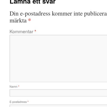
Lämna ett svar
Din e-postadress kommer inte publicera
*
märkta
Kommentar
*
Namn
*
E-postadress
*