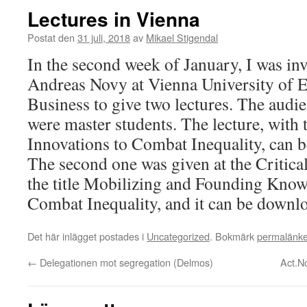
Lectures in Vienna
Postat den
31 juli, 2018
av
Mikael Stigendal
In the second week of January, I was inv
Andreas Novy at Vienna University of 
Business to give two lectures. The audien
were master students. The lecture, with t
Innovations to Combat Inequality, can
The second one was given at the Critica
the title Mobilizing and Founding Know
Combat Inequality, and it can be down
Det här inlägget postades i
Uncategorized
. Bokmärk
permalänk
←
Delegationen mot segregation (Delmos)
Act.N