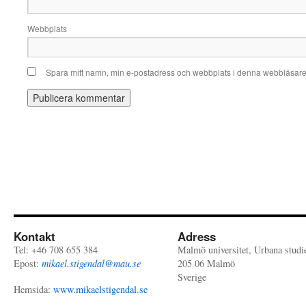
Webbplats
Spara mitt namn, min e-postadress och webbplats i denna webbläsare t
Kontakt
Adress
Tel: +46 708 655 384
Malmö universitet, Urbana studi
Epost:
mikael.stigendal@mau.se
205 06 Malmö
Sverige
Hemsida:
www.mikaelstigendal.se