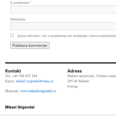
E-postadress
*
Webbplats
Spara mitt namn, min e-postadress och webbplats i denna webbläsare t
Kontakt
Adress
Tel: +46 708 655 384
Malmö universitet, Urbana studi
Epost:
mikael.stigendal@mau.se
205 06 Malmö
Sverige
Hemsida:
www.mikaelstigendal.se
Mikael Stigendal