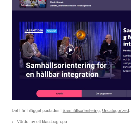
Det här inlägget postades i
Samhällsorientering
,
Uncategorized
←
Värdet av ett klassbegrepp